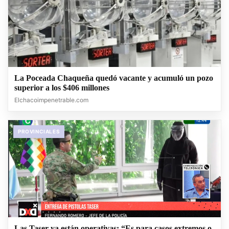
La Poceada Chaqueña quedó vacante y acumuló un pozo
superior a los $406 millones
Elchacoimpenetrable.com
PROVINCIALES
Las Taser ya están operativas: “Es para casos extremos o