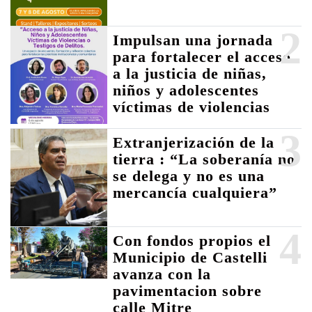
2
Impulsan una jornada
para fortalecer el acceso
a la justicia de niñas,
niños y adolescentes
víctimas de violencias
3
Extranjerización de la
tierra : “La soberanía no
se delega y no es una
mercancía cualquiera”
4
Con fondos propios el
Municipio de Castelli
avanza con la
pavimentacion sobre
calle Mitre