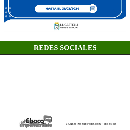
REDES SOCIALES
ElChacoImpenetrable.com - Todos los