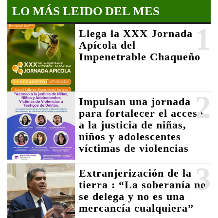
LO MÁS LEIDO DEL MES
1
Llega la XXX Jornada
Apícola del
Impenetrable Chaqueño
2
Impulsan una jornada
para fortalecer el acceso
a la justicia de niñas,
niños y adolescentes
víctimas de violencias
3
Extranjerización de la
tierra : “La soberanía no
se delega y no es una
mercancía cualquiera”