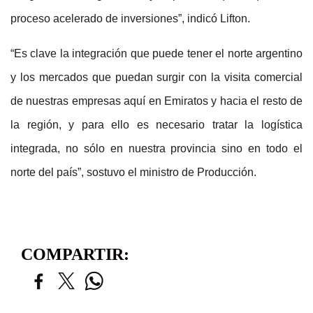
proceso acelerado de inversiones”, indicó Lifton.
“Es clave la integración que puede tener el norte argentino
y los mercados que puedan surgir con la visita comercial
de nuestras empresas aquí en Emiratos y hacia el resto de
la región, y para ello es necesario tratar la logística
integrada, no sólo en nuestra provincia sino en todo el
norte del país”, sostuvo el ministro de Producción.
COMPARTIR: