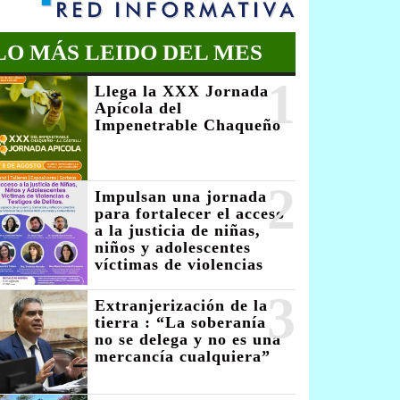
LO MÁS LEIDO DEL MES
1
Llega la XXX Jornada
Apícola del
Impenetrable Chaqueño
2
Impulsan una jornada
para fortalecer el acceso
a la justicia de niñas,
niños y adolescentes
víctimas de violencias
3
Extranjerización de la
tierra : “La soberanía
no se delega y no es una
mercancía cualquiera”