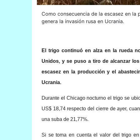
Como consecuencia de la escasez en la p
genera la invasión rusa en Ucrania.
El trigo continuó en alza en la rueda 
Unidos, y se puso a tiro de alcanzar l
escasez en la producción y el abasteci
Ucrania.
Durante el Chicago nocturno el trigo se u
US$ 18,74 respecto del cierre de ayer, cua
una suba de 21,77%.
Si se toma en cuenta el valor del trigo e