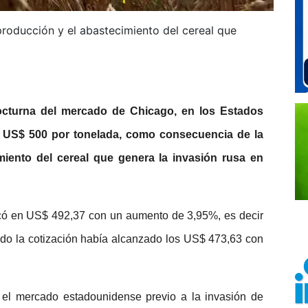
roducción y el abastecimiento del cereal que
nocturna del mercado de Chicago, en los Estados
os US$ 500 por tonelada, como consecuencia de la
miento del cereal que genera la invasión rusa en
bicó en US$ 492,37 con un aumento de 3,95%, es decir
ndo la cotización había alcanzado los US$ 473,63 con
n el mercado estadounidense previo a la invasión de