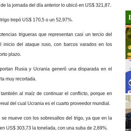
 de la jornada del día anterior lo ubicó en US$ 321,87.
 trigo trepó US$ 170,5 o un 52,97%.
otencias trigueras que representan casi un tercio del
 inicio del ataque ruso, con barcos varados en los
orto plazo.
aportan Rusia y Ucrania generó una disparada en el
ta muy recortada.
 también al maíz de continuar el conflicto, porque en
real del cual Ucrania es el cuarto proveedor mundial.
 se mueve con los sobresaltos del trigo, ya que en la
 en US$ 303,73 la tonelada, con una suba de 2,69%.