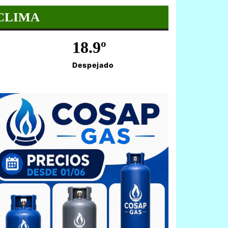
CLIMA
18.9º
Despejado