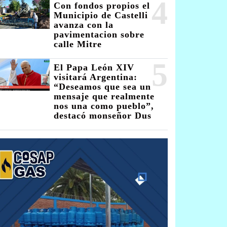
4
Con fondos propios el
Municipio de Castelli
avanza con la
pavimentacion sobre
calle Mitre
5
El Papa León XIV
visitará Argentina:
“Deseamos que sea un
mensaje que realmente
nos una como pueblo”,
destacó monseñor Dus