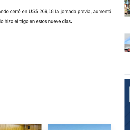
uando cerró en US$ 269,18 la jornada previa, aumentó
lo hizo el trigo en estos nueve días.