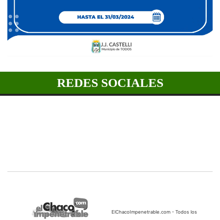
REDES SOCIALES
ElChacoImpenetrable.com - Todos los