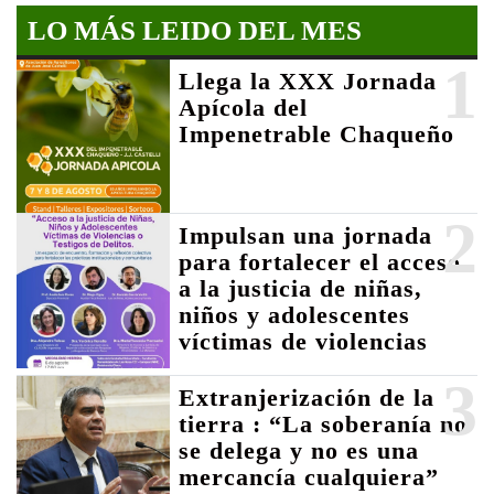
LO MÁS LEIDO DEL MES
1
Llega la XXX Jornada
Apícola del
Impenetrable Chaqueño
2
Impulsan una jornada
para fortalecer el acceso
a la justicia de niñas,
niños y adolescentes
víctimas de violencias
3
Extranjerización de la
tierra : “La soberanía no
se delega y no es una
mercancía cualquiera”