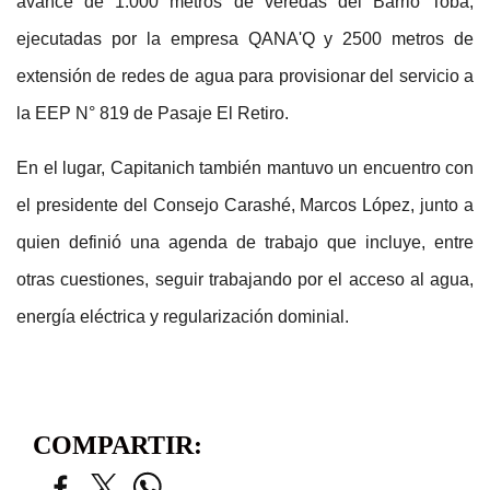
avance de 1.000 metros de veredas del Barrio Toba,
ejecutadas por la empresa QANA'Q y 2500 metros de
extensión de redes de agua para provisionar del servicio a
la EEP N° 819 de Pasaje El Retiro.
En el lugar, Capitanich también mantuvo un encuentro con
el presidente del Consejo Carashé, Marcos López, junto a
quien definió una agenda de trabajo que incluye, entre
otras cuestiones, seguir trabajando por el acceso al agua,
energía eléctrica y regularización dominial.
COMPARTIR: