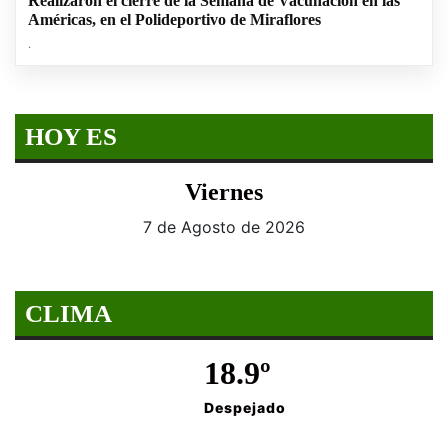
Realizaron el cierre de la Semana de Vacunación en las
Américas, en el Polideportivo de Miraflores
.
HOY ES
Viernes
7 de Agosto de 2026
CLIMA
18.9º
Despejado