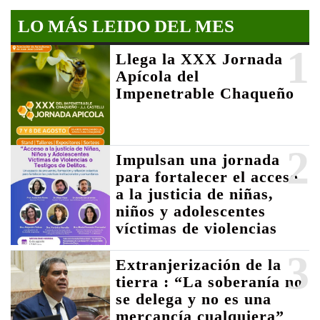
LO MÁS LEIDO DEL MES
1
Llega la XXX Jornada
Apícola del
Impenetrable Chaqueño
2
Impulsan una jornada
para fortalecer el acceso
a la justicia de niñas,
niños y adolescentes
víctimas de violencias
3
Extranjerización de la
tierra : “La soberanía no
se delega y no es una
mercancía cualquiera”