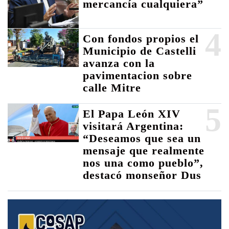
mercancía cualquiera”
4
Con fondos propios el
Municipio de Castelli
avanza con la
pavimentacion sobre
calle Mitre
5
El Papa León XIV
visitará Argentina:
“Deseamos que sea un
mensaje que realmente
nos una como pueblo”,
destacó monseñor Dus