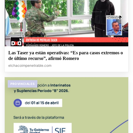
Las Taser ya están operativas: “Es para casos extremos o
de último recurso”, afirmó Romero
elchacoimpenetrable.com
PROVINCIALES