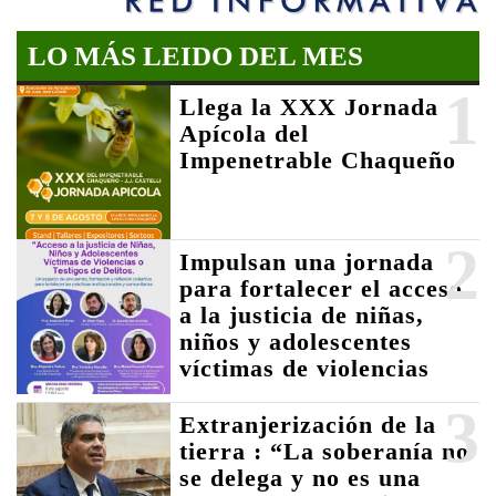
LO MÁS LEIDO DEL MES
1
Llega la XXX Jornada
Apícola del
Impenetrable Chaqueño
2
Impulsan una jornada
para fortalecer el acceso
a la justicia de niñas,
niños y adolescentes
víctimas de violencias
3
Extranjerización de la
tierra : “La soberanía no
se delega y no es una