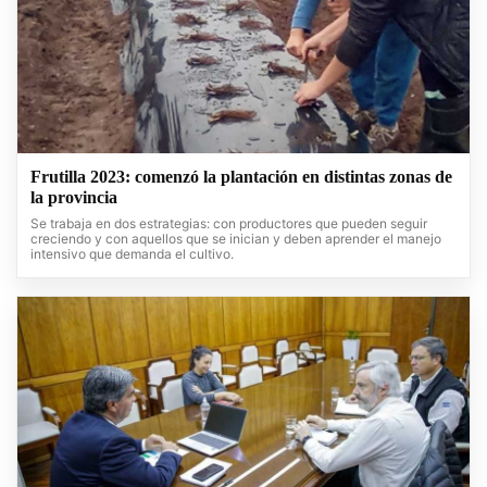
Frutilla 2023: comenzó la plantación en distintas zonas de
la provincia
Se trabaja en dos estrategias: con productores que pueden seguir
creciendo y con aquellos que se inician y deben aprender el manejo
intensivo que demanda el cultivo.