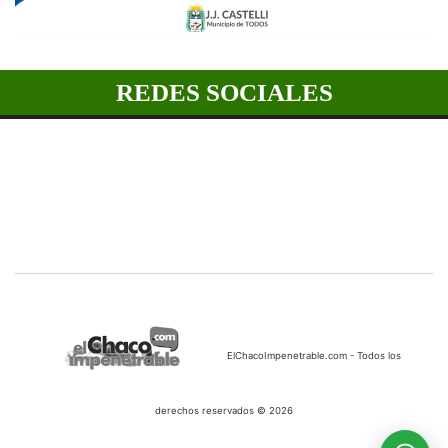
REDES SOCIALES
ElChacoImpenetrable.com - Todos los
derechos reservados © 2026