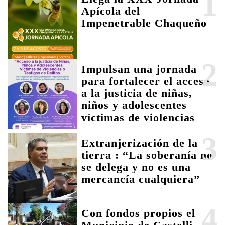
1
Apícola del
Impenetrable Chaqueño
2
Impulsan una jornada
para fortalecer el acceso
a la justicia de niñas,
niños y adolescentes
víctimas de violencias
3
Extranjerización de la
tierra : “La soberanía no
se delega y no es una
mercancía cualquiera”
4
Con fondos propios el