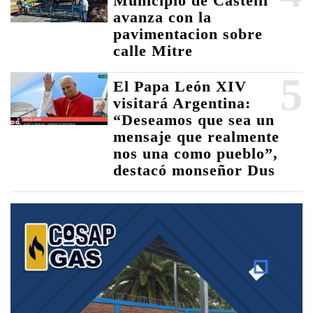
Municipio de Castelli
avanza con la
pavimentacion sobre
calle Mitre
5
El Papa León XIV
visitará Argentina:
“Deseamos que sea un
mensaje que realmente
nos una como pueblo”,
destacó monseñor Dus