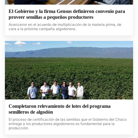
El Gobierno y la firma Gensus definieron convenio para
proveer semillas a pequeños productores
Avanzaron en el acuerdo de multiplicación de la materia prima, de
cara a la próxima campaña algodonera.
Completaron relevamiento de lotes del programa
semilleros de algodón
El proceso de certificación de las semillas que el Gobierno del Chaco
entrega a los productores algodoneros es fundamental para la
producción.