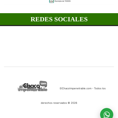
REDES SOCIALES
ElChacoImpenetrable.com - Todos los
derechos reservados © 2026