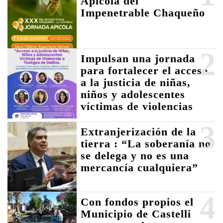
Apícola del
Impenetrable Chaqueño
2
Impulsan una jornada
para fortalecer el acceso
a la justicia de niñas,
niños y adolescentes
víctimas de violencias
3
Extranjerización de la
tierra : “La soberanía no
se delega y no es una
mercancía cualquiera”
4
Con fondos propios el
Municipio de Castelli