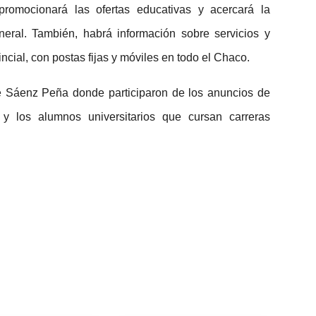
romocionará las ofertas educativas y acercará la
eral. También, habrá información sobre servicios y
cial, con postas fijas y móviles en todo el Chaco.
e Sáenz Peña donde participaron de los anuncios de
 los alumnos universitarios que cursan carreras