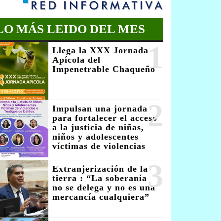
LO MÁS LEIDO DEL MES
1
Llega la XXX Jornada
Apícola del
Impenetrable Chaqueño
2
Impulsan una jornada
para fortalecer el acceso
a la justicia de niñas,
niños y adolescentes
víctimas de violencias
3
Extranjerización de la
tierra : “La soberanía
no se delega y no es una
mercancía cualquiera”