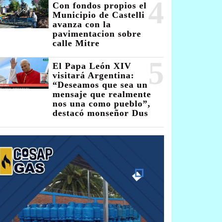
4
Con fondos propios el
Municipio de Castelli
avanza con la
pavimentacion sobre
calle Mitre
5
El Papa León XIV
visitará Argentina:
“Deseamos que sea un
mensaje que realmente
nos una como pueblo”,
destacó monseñor Dus