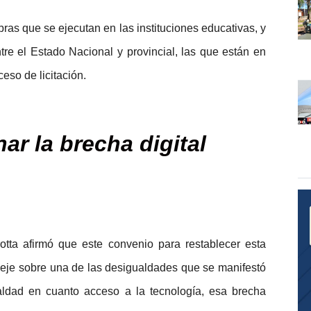
bras que se ejecutan en las instituciones educativas, y
re el Estado Nacional y provincial, las que están en
eso de licitación.
ar la brecha digital
rotta afirmó que este convenio para restablecer esta
l eje sobre una de las desigualdades que se manifestó
aldad en cuanto acceso a la tecnología, esa brecha