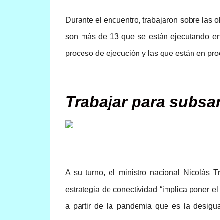
Durante el encuentro, trabajaron sobre las o
son más de 13 que se están ejecutando ent
proceso de ejecución y las que están en proc
Trabajar para subsan
A su turno, el ministro nacional Nicolás T
estrategia de conectividad “implica poner e
a partir de la pandemia que es la desigu