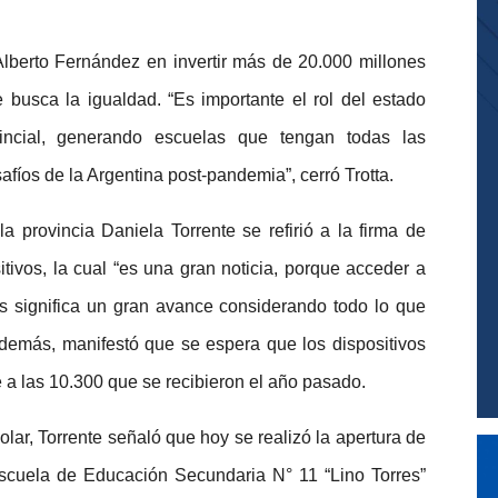
Alberto Fernández en invertir más de 20.000 millones
e busca la igualdad. “Es importante el rol del estado
vincial, generando escuelas que tengan todas las
fíos de la Argentina post-pandemia”, cerró Trotta.
a provincia Daniela Torrente se refirió a la firma de
tivos, la cual “es una gran noticia, porque acceder a
s significa un gran avance considerando todo lo que
emás, manifestó que se espera que los dispositivos
a las 10.300 que se recibieron el año pasado.
lar, Torrente señaló que hoy se realizó la apertura de
Escuela de Educación Secundaria N° 11 “Lino Torres”