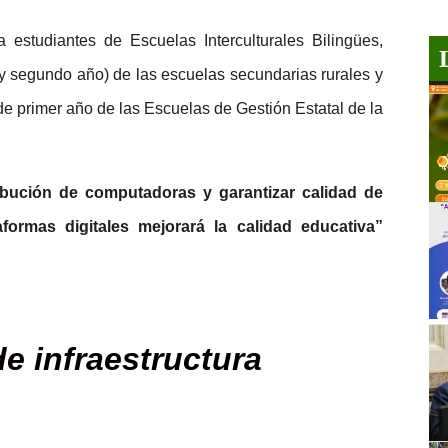
a estudiantes de Escuelas Interculturales Bilingües,
r y segundo año) de las escuelas secundarias rurales y
 de primer año de las Escuelas de Gestión Estatal de la
ribución de computadoras y garantizar calidad de
aformas digitales mejorará la calidad educativa”
e infraestructura