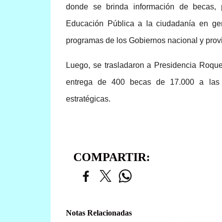
donde se brinda información de becas, p
Educación Pública a la ciudadanía en gen
programas de los Gobiernos nacional y provin
Luego, se trasladaron a Presidencia Roqu
entrega de 400 becas de 17.000 a las y
estratégicas.
COMPARTIR:
Notas Relacionadas