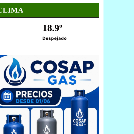
CLIMA
18.9º
Despejado