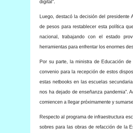
digital”.
Luego, destacó la decisión del presidente 
de pesos para restablecer esta política qu
nacional, trabajando con el estado pro
herramientas para enfrentar los enormes desa
Por su parte, la ministra de Educación de l
convenio para la recepción de estos disposi
estas netbooks en las escuelas secundaria
nos ha dejado de enseñanza pandemia”. Ad
comiencen a llegar próximamente y sumarse 
Respecto al programa de infraestructura esco
sobres para las obras de refacción de la 