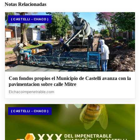
Notas Relacionadas
( CASTELLI - CHACO )
Con fondos propios el Municipio de Castelli avanza con la
pavimentacion sobre calle Mitre
Elchacoimpenetrable.com
( CASTELLI - CHACO )