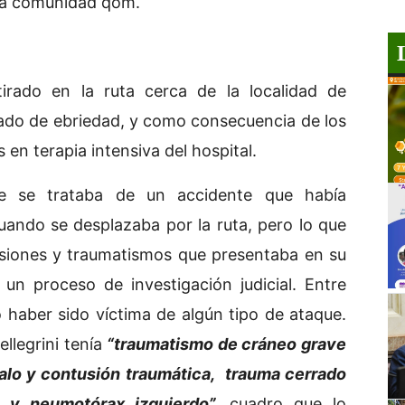
la comunidad qom.
tirado en la ruta cerca de la localidad de
tado de ebriedad, y como consecuencia de los
 en terapia intensiva del hospital.
ue se trataba de un accidente que había
ando se desplazaba por la ruta, pero lo que
lesiones y traumatismos que presentaba en su
un proceso de investigación judicial. Entre
 haber sido víctima de algún tipo de ataque.
llegrini tenía
“traumatismo de cráneo grave
alo y contusión traumática, trauma cerrado
 y neumotórax izquierdo”,
cuadro que lo