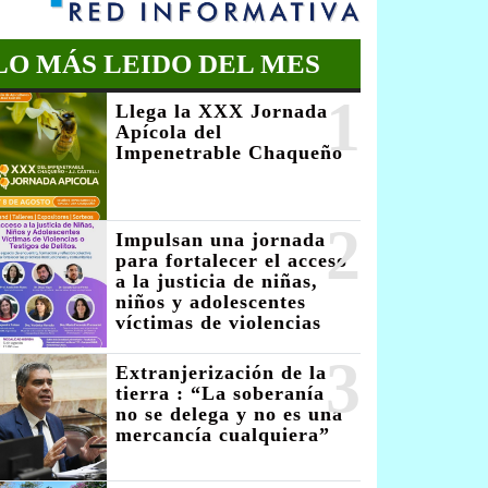
LO MÁS LEIDO DEL MES
1
Llega la XXX Jornada
Apícola del
Impenetrable Chaqueño
2
Impulsan una jornada
para fortalecer el acceso
a la justicia de niñas,
niños y adolescentes
víctimas de violencias
3
Extranjerización de la
tierra : “La soberanía
no se delega y no es una
mercancía cualquiera”