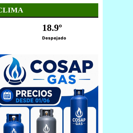
CLIMA
18.9º
Despejado