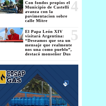
4
Con fondos propios el
Municipio de Castelli
avanza con la
pavimentacion sobre
calle Mitre
5
El Papa León XIV
visitará Argentina:
“Deseamos que sea un
mensaje que realmente
nos una como pueblo”,
destacó monseñor Dus