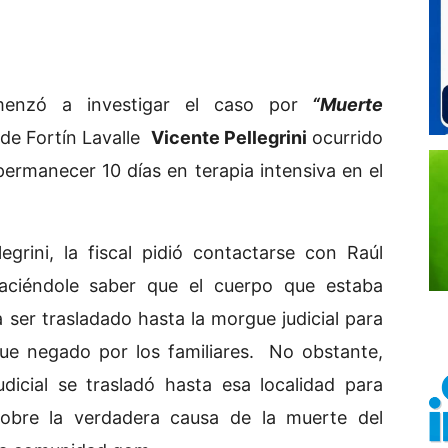
nzó a investigar el caso por
“Muerte
 de Fortín Lavalle
Vicente Pellegrini
ocurrido
permanecer 10 días en terapia intensiva en el
grini, la fiscal pidió contactarse con Raúl
 haciéndole saber que el cuerpo que estaba
 ser trasladado hasta la morgue judicial para
fue negado por los familiares. No obstante,
dicial se trasladó hasta esa localidad para
sobre la verdadera causa de la muerte del