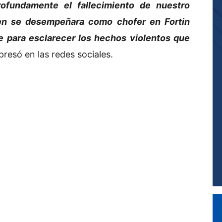
rofundamente el fallecimiento de nuestro
ien se desempeñara como chofer en Fortin
úe para esclarecer los hechos violentos que
presó en las redes sociales.