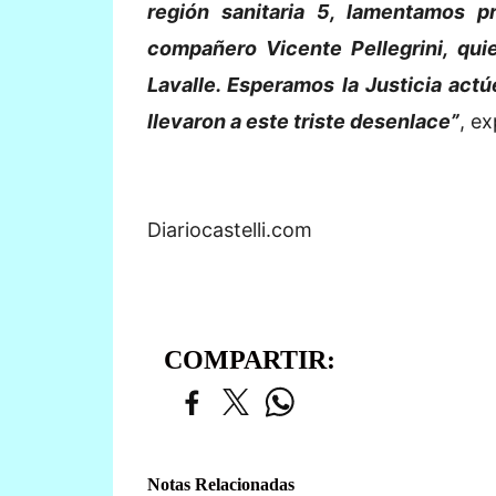
región sanitaria 5, lamentamos p
compañero Vicente Pellegrini, qu
Lavalle. Esperamos la Justicia act
llevaron a este triste desenlace”
, ex
Diariocastelli.com
COMPARTIR:
Notas Relacionadas