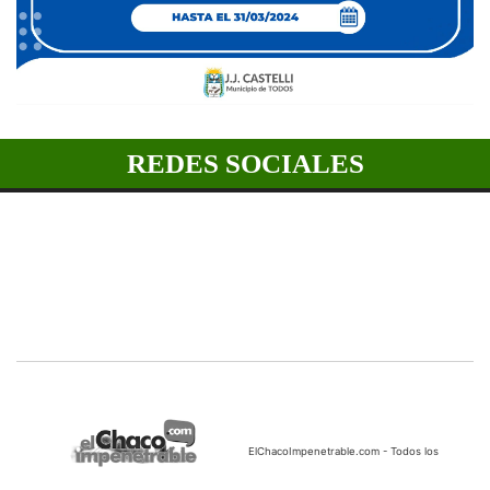
REDES SOCIALES
ElChacoImpenetrable.com - Todos los