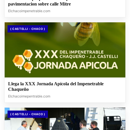
pavimentacion sobre calle Mitre
Elchacoimpenetrable.com
( CASTELLI - CHACO )
Llega la XXX Jornada Apícola del Impenetrable
Chaqueño
Elchacoimepentrable.com
( CASTELLI - CHACO )