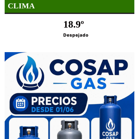
CLIMA
18.9º
Despejado