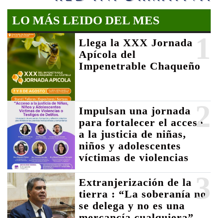
LO MÁS LEIDO DEL MES
1
Llega la XXX Jornada
Apícola del
Impenetrable Chaqueño
2
Impulsan una jornada
para fortalecer el acceso
a la justicia de niñas,
niños y adolescentes
víctimas de violencias
3
Extranjerización de la
tierra : “La soberanía no
se delega y no es una
mercancía cualquiera”