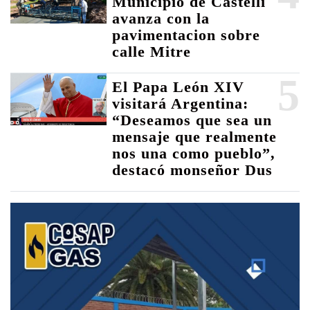
Municipio de Castelli
avanza con la
pavimentacion sobre
calle Mitre
5
El Papa León XIV
visitará Argentina:
“Deseamos que sea un
mensaje que realmente
nos una como pueblo”,
destacó monseñor Dus