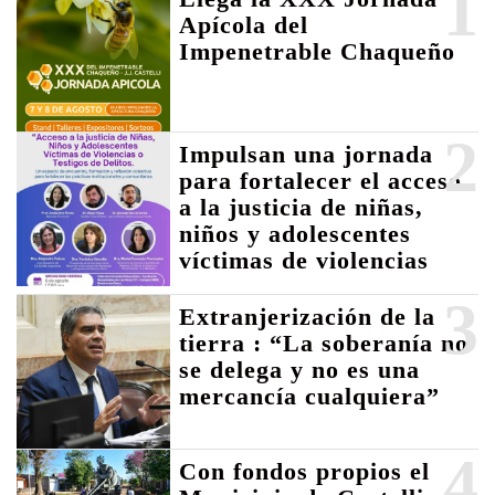
1
Apícola del
Impenetrable Chaqueño
2
Impulsan una jornada
para fortalecer el acceso
a la justicia de niñas,
niños y adolescentes
víctimas de violencias
3
Extranjerización de la
tierra : “La soberanía no
se delega y no es una
mercancía cualquiera”
4
Con fondos propios el