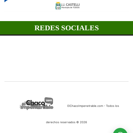
REDES SOCIALES
ElChacoImpenetrable.com - Todos los
derechos reservados © 2026