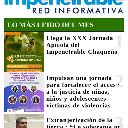
LO MÁS LEIDO DEL MES
1
Llega la XXX Jornada
Apícola del
Impenetrable Chaqueño
2
Impulsan una jornada
para fortalecer el acceso
a la justicia de niñas,
niños y adolescentes
víctimas de violencias
3
Extranjerización de la
tierra : “La soberanía no