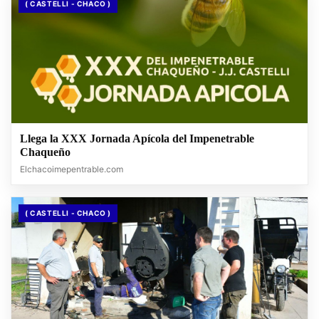
( CASTELLI - CHACO )
Llega la XXX Jornada Apícola del Impenetrable
Chaqueño
Elchacoimepentrable.com
( CASTELLI - CHACO )