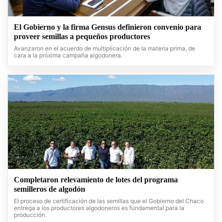
El Gobierno y la firma Gensus definieron convenio para
proveer semillas a pequeños productores
Avanzaron en el acuerdo de multiplicación de la materia prima, de
cara a la próxima campaña algodonera.
Completaron relevamiento de lotes del programa
semilleros de algodón
El proceso de certificación de las semillas que el Gobierno del Chaco
entrega a los productores algodoneros es fundamental para la
producción.