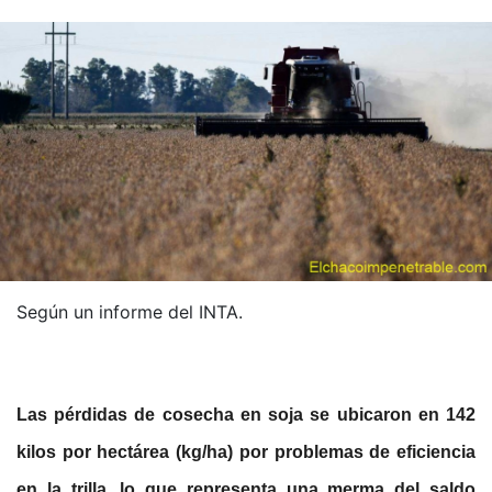
Según un informe del INTA.
Las pérdidas de cosecha en soja se ubicaron en 142
kilos por hectárea (kg/ha) por problemas de eficiencia
en la trilla, lo que representa una merma del saldo