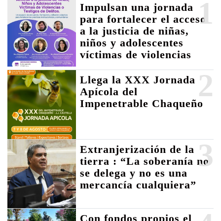
1
Impulsan una jornada
para fortalecer el acceso
a la justicia de niñas,
niños y adolescentes
víctimas de violencias
2
Llega la XXX Jornada
Apícola del
Impenetrable Chaqueño
3
Extranjerización de la
tierra : “La soberanía no
se delega y no es una
mercancía cualquiera”
Con fondos propios el