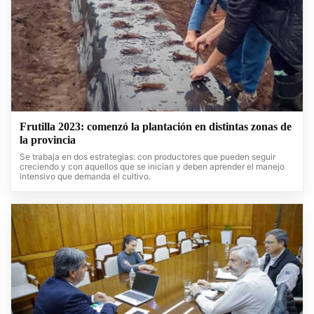
Frutilla 2023: comenzó la plantación en distintas zonas de
la provincia
Se trabaja en dos estrategias: con productores que pueden seguir
creciendo y con aquellos que se inician y deben aprender el manejo
intensivo que demanda el cultivo.